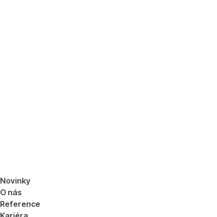
Novinky
O nás
Reference
Kariéra