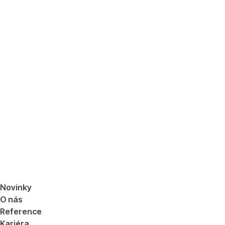
Novinky
O nás
Reference
Kariéra